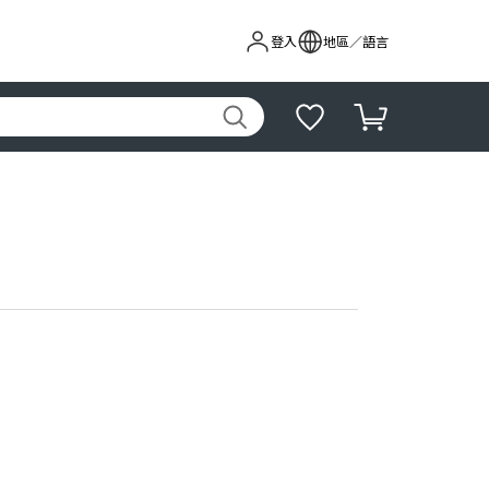
登入
地區／語言