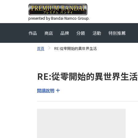
presented by Bandai Namco Group.
作品
商店
品牌
分類
活動
特別推薦
首頁
RE:從零開始的異世界生活
RE:從零開始的異世界生活 (RE:
閱讀說明