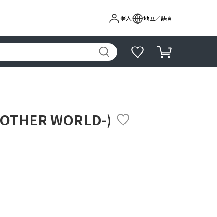
登入
地區／語言
OTHER WORLD-)