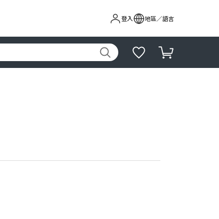
登入
地區／語言