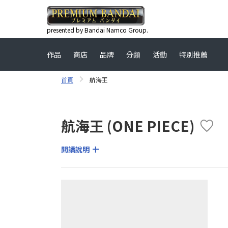
presented by Bandai Namco Group.
作品
商店
品牌
分類
活動
特別推薦
首頁
航海王
航海王 (ONE PIECE)
閱讀說明