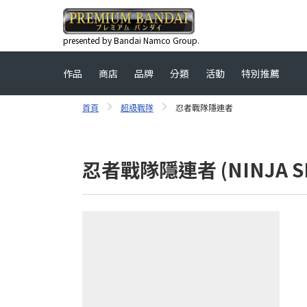
presented by Bandai Namco Group.
作品
商店
品牌
分類
活動
特別推薦
首頁
超級戰隊
忍者戰隊隱連者
忍者戰隊隱連者 (NINJA SE