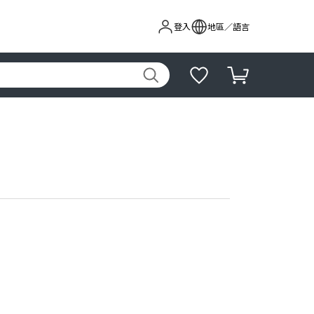
登入
地區／語言