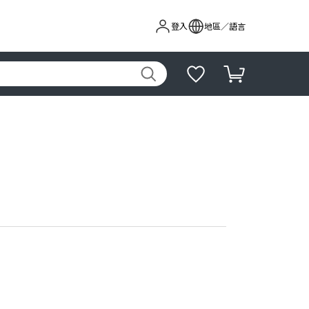
登入
地區／語言