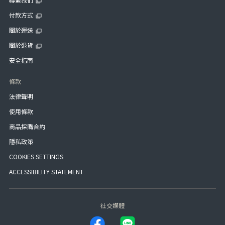
付款方式
關於運送
關於退貨
安全指南
條款
法律聲明
使用條款
商品採購合約
隱私政策
COOKIES SETTINGS
ACCESSIBILITY STATEMENT
社交媒體