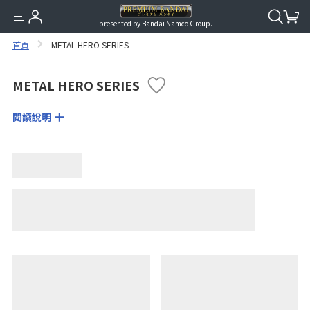
presented by Bandai Namco Group.
首頁
METAL HERO SERIES
METAL HERO SERIES
閱讀說明