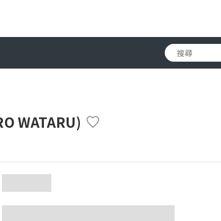
O WATARU)