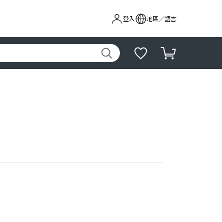
登入
地區／語言