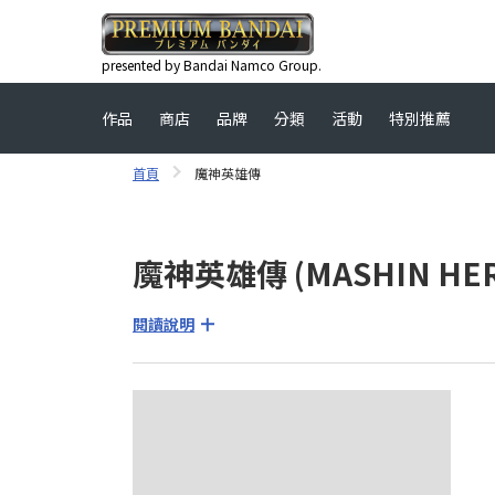
presented by Bandai Namco Group.
作品
商店
品牌
分類
活動
特別推薦
首頁
魔神英雄傳
魔神英雄傳 (MASHIN HER
閱讀說明