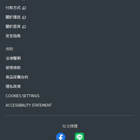
付款方式
關於運送
關於退貨
安全指南
條款
法律聲明
使用條款
商品採購合約
隱私政策
COOKIES SETTINGS
ACCESSIBILITY STATEMENT
社交媒體