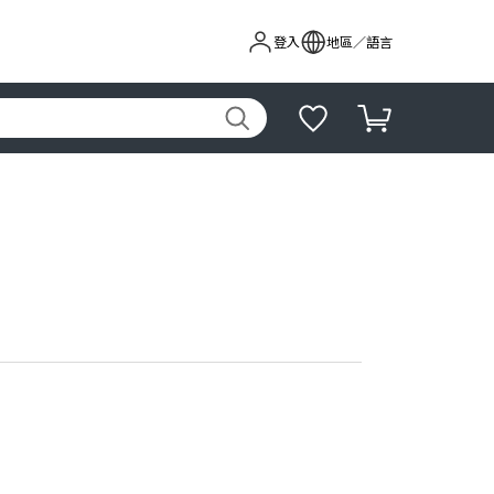
登入
地區／語言