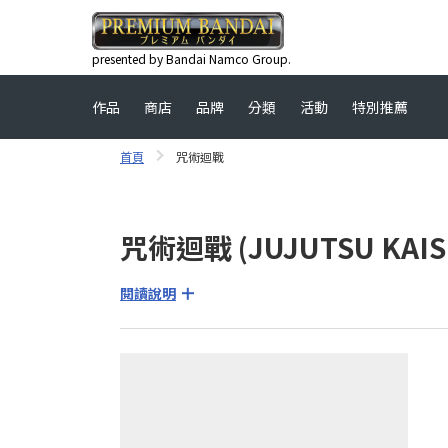
presented by Bandai Namco Group.
作品
商店
品牌
分類
活動
特別推薦
首頁
咒術迴戰
咒術迴戰 (JUJUTSU KAIS
閱讀說明