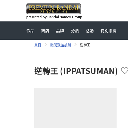
presented by Bandai Namco Group.
作品
商店
品牌
分類
活動
特別推薦
首頁
時間飛船系列
逆轉王
逆轉王 (IPPATSUMAN)