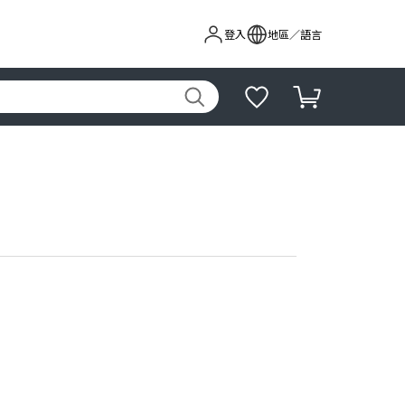
登入
地區／語言