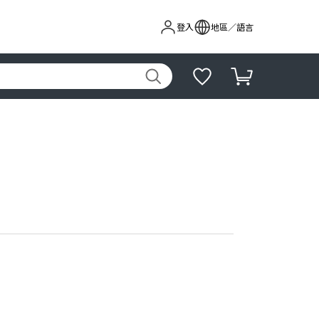
登入
地區／語言