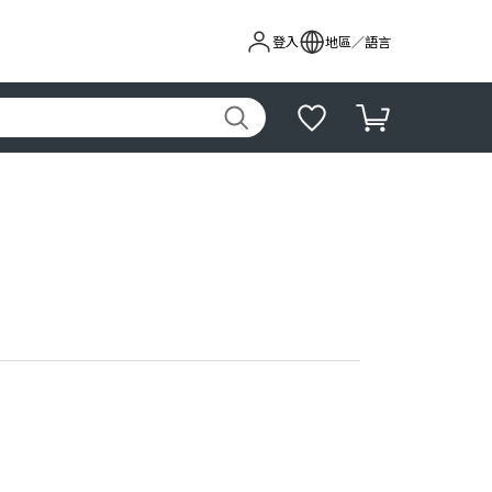
登入
地區／語言