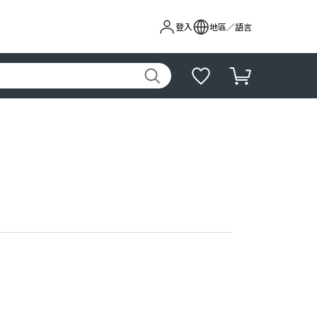
登入
地區／語言