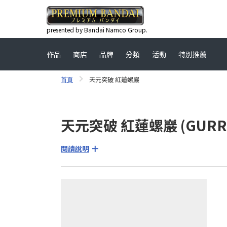
presented by Bandai Namco Group.
作品
商店
品牌
分類
活動
特別推薦
首頁
天元突破 紅蓮螺巖
天元突破 紅蓮螺巖 (GURRE
閱讀說明