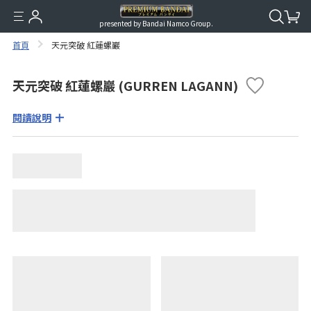
presented by Bandai Namco Group.
首頁
天元突破 紅蓮螺巖
天元突破 紅蓮螺巖 (GURREN LAGANN)
閱讀說明