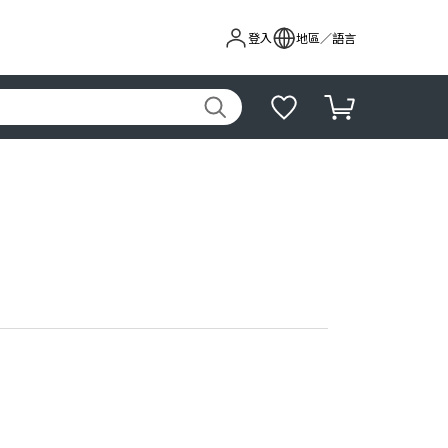
登入
地區／語言