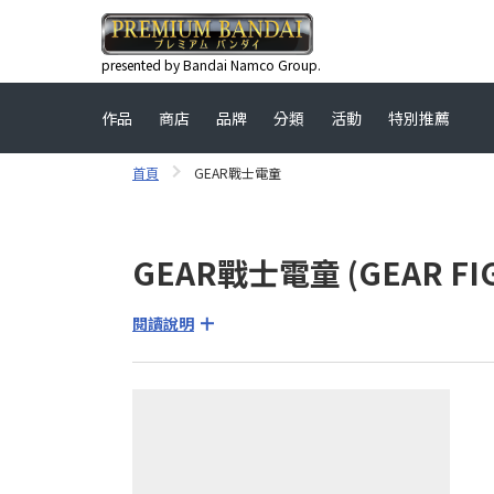
presented by Bandai Namco Group.
作品
商店
品牌
分類
活動
特別推薦
首頁
GEAR戰士電童
GEAR戰士電童 (GEAR FI
閱讀說明