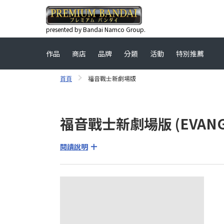
presented by Bandai Namco Group.
作品
商店
品牌
分類
活動
特別推薦
首頁
福音戰士新劇場版
福音戰士新劇場版 (EVANGEL
閱讀說明