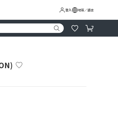
登入
地區／語言
ON)