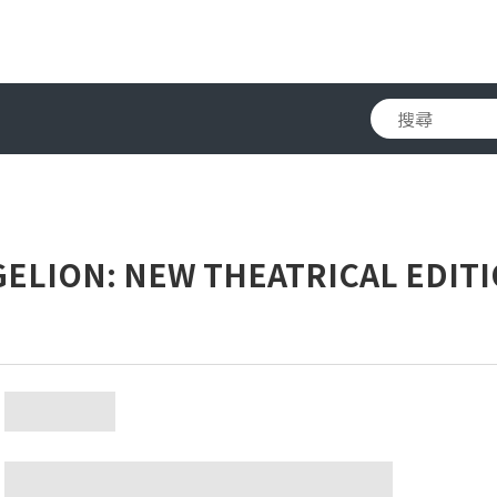
ION: NEW THEATRICAL EDITI