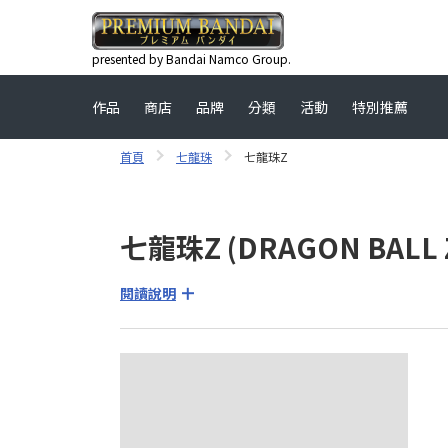
presented by Bandai Namco Group.
作品
商店
品牌
分類
活動
特別推薦
首頁
七龍珠
七龍珠Z
七龍珠Z (DRAGON BALL 
閱讀說明