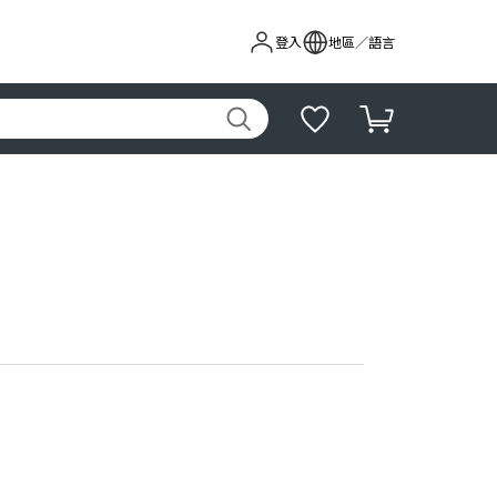
登入
地區／語言