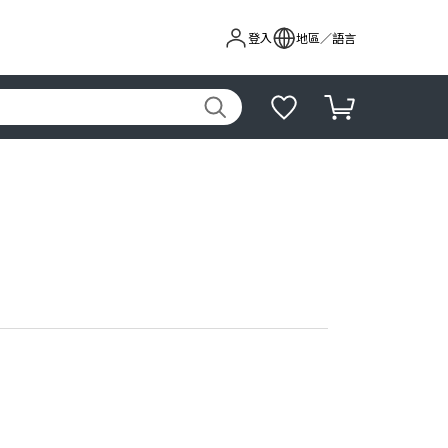
登入
地區／語言