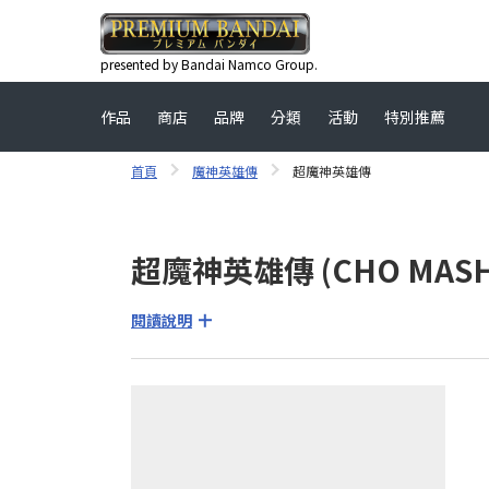
presented by Bandai Namco Group.
作品
商店
品牌
分類
活動
特別推薦
首頁
魔神英雄傳
超魔神英雄傳
超魔神英雄傳 (CHO MASHI
閱讀說明