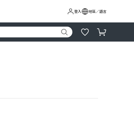
登入
地區／語言