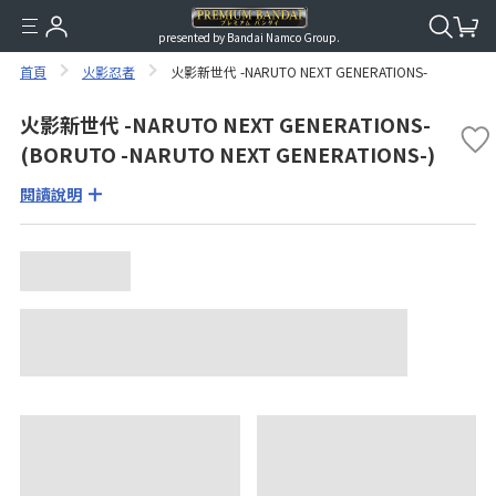
presented by Bandai Namco Group.
首頁
火影忍者
火影新世代 -NARUTO NEXT GENERATIONS-
火影新世代 -NARUTO NEXT GENERATIONS-
(BORUTO -NARUTO NEXT GENERATIONS-)
閱讀說明