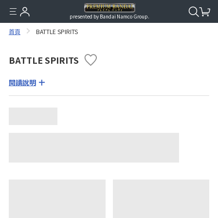
presented by Bandai Namco Group.
首頁
BATTLE SPIRITS
BATTLE SPIRITS
閱讀說明