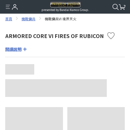
presented by Bandai Namco Group.
首頁
機戰傭兵
機戰傭兵VI 境界天火
ARMORED CORE VI FIRES OF RUBICON
閱讀說明