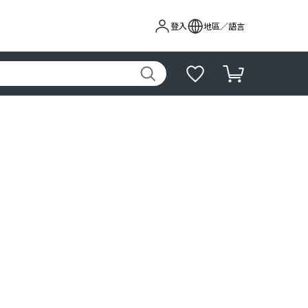
登入
地區／語言