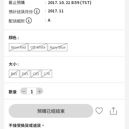
截止預購
2017. 10. 21 8:59 (TST)
2017. 11
預計送貨月份
A
配送組別
顏色
:
Wine Red
Off White
Navy Blue
大小
:
B65
D65
C65
C70
－
1
＋
數量
預購已經結束
不接受換貨或退貨。