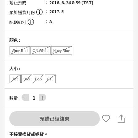
截止預購
2016. 6. 24 8:59 (TST)
2017. 5
預計送貨月份
A
配送組別
顏色
:
Wine Red
Off White
Navy Blue
大小
:
B65
D65
C65
C70
－
1
＋
數量
預購已經結束
不接受換貨或退貨。