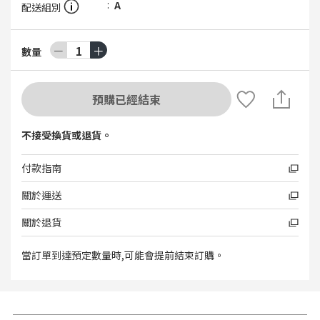
A
配送組別
－
1
＋
數量
預購已經結束
不接受換貨或退貨。
付款指南
關於運送
關於退貨
當訂單到達預定數量時,可能會提前結束訂購。