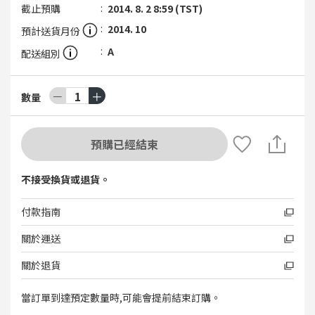
截止預購
2014. 8. 2 8:59 (TST)
2014. 10
預計送貨月份
A
配送組別
－
1
＋
數量
預購已經結束
不接受換貨或退貨。
付款指南
關於運送
關於退貨
當訂單到達預定數量時,可能會提前結束訂購。