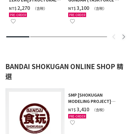
COATING/BLACK] [2026年
Ver.) [2026年10月發送]
‌2,270
‌3,100
NT$
NT$
（含税）
（含税）
12月發送]
PRE-ORDER
PRE-ORDER
BANDAI SHOKUGAN ONLINE SHOP 精
選
SMP [SHOKUGAN
MODELING PROJECT]
POWER ANIMAL SERIES
‌3,410
NT$
（含税）
EXTRA FULL SET W/O
PRE-ORDER
GUM (WITH BONUS GIFT)