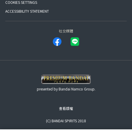
COOKIES SETTINGS
ACCESSIBILITY STATEMENT
社交媒體
presented by Bandai Namco Group.
查看版權
(C) BANDAI SPIRITS 2018