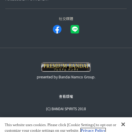
社交媒體
presented by Bandai Namco Group.
查看版權
(C) BANDAI SPIRITS 2018
This website uses cookies. Please click [Cookie Settings] to opt-out or
customize your cookie settings on our website.
Privacy Policy