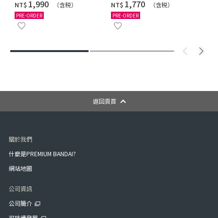
CATASTROM
‌1,990
‌1,770
NT$
NT$
（含税）
（含税）
PRE-ORDER
PRE-ORDER
返回頁首
關於我們
什麼是PREMIUM BANDAI?
網站地圖
公司資訊
公司簡介
可持續發展