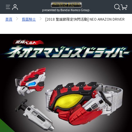
presented by Bandai Namco Group.
首頁
假面騎士
[2018 聖誕節限定快閃活動] NEO AMAZON DRIVER