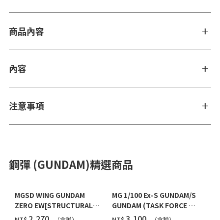
商品內容
內容
注意事項
鋼彈 (GUNDAM)精選商品
MGSD WING GUNDAM
MG 1/100 Ex-S GUNDAM/S
ZERO EW[STRUCTURAL
GUNDAM (TASK FORCE α
COATING/BLACK] [2026年
Ver.) [2026年10月發送]
‌2,270
‌3,100
NT$
NT$
（含税）
（含税）