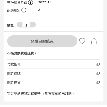
2022. 10
預計送貨月份
A
配送組別
－
1
＋
數量
預購已經結束
不接受換貨或退貨。
付款指南
關於運送
關於退貨
當訂單到達預定數量時,可能會提前結束訂購。