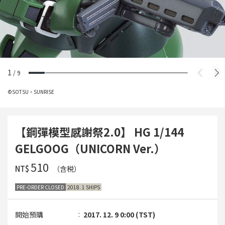
1
/
9
©SOTSU・SUNRISE
【鋼彈模型感謝祭2.0】 HG 1/144
GELGOOG（UNICORN Ver.）
‌510
NT$
（含税）
PRE-ORDER CLOSED
2018. 1 SHIPS
開始預購
2017. 12. 9 0:00 (TST)