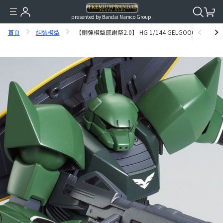
presented by Bandai Namco Group.
首頁
組裝模型
【鋼彈模型感謝祭2.0】 HG 1/144 GELGOOG（UNICOR