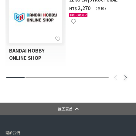
COATING/BLACK] [2026年
‌2,270
NT$
（含税）
12月發送]
PRE-ORDER
BANDAI HOBBY
ONLINE SHOP
返回頁首
關於我們