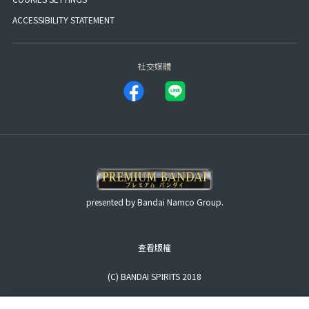
ACCESSIBILITY STATEMENT
社交媒體
presented by Bandai Namco Group.
查看版權
(C) BANDAI SPIRITS 2018