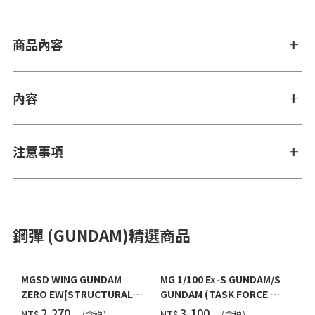
商品內容
內容
注意事項
鋼彈 (GUNDAM)精選商品
MGSD WING GUNDAM
MG 1/100 Ex-S GUNDAM/S
ZERO EW[STRUCTURAL
GUNDAM (TASK FORCE α
COATING/BLACK] [2026年
Ver.) [2026年10月發送]
‌2,270
‌3,100
NT$
NT$
（含税）
（含税）