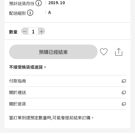
2019. 10
預計送貨月份
A
配送組別
－
1
＋
數量
預購已經結束
不接受換貨或退貨。
付款指南
關於運送
關於退貨
當訂單到達預定數量時,可能會提前結束訂購。