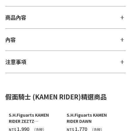
商品內容
內容
注意事項
假面騎士 (KAMEN RIDER)精選商品
S.H.Figuarts KAMEN
S.H.Figuarts KAMEN
RIDER ZEZTZ
RIDER DAWN
CATASTROM
‌1,990
‌1,770
NT$
NT$
（含税）
（含税）