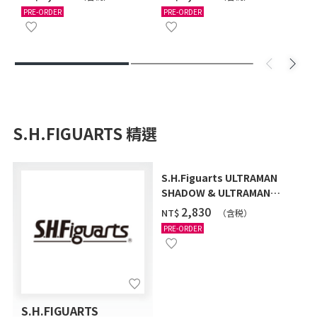
PRE-ORDER
PRE-ORDER
S.H.FIGUARTS 精選
S.H.Figuarts ULTRAMAN
SHADOW & ULTRAMAN
ZEARTH OPTION PARTS
‌2,830
NT$
（含税）
SET
PRE-ORDER
S.H.FIGUARTS