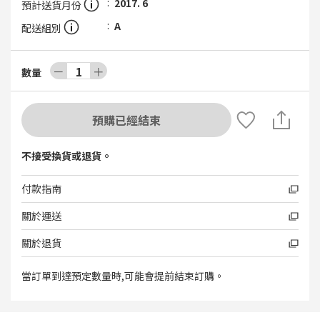
2017. 6
預計送貨月份
A
配送組別
－
1
＋
數量
預購已經結束
不接受換貨或退貨。
付款指南
關於運送
關於退貨
當訂單到達預定數量時,可能會提前結束訂購。