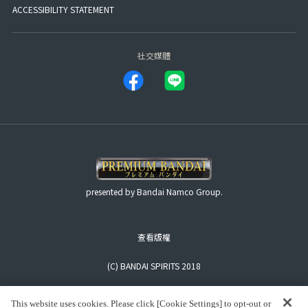
ACCESSIBILITY STATEMENT
社交媒體
presented by Bandai Namco Group.
查看版權
(C) BANDAI SPIRITS 2018
This website uses cookies. Please click [Cookie Settings] to opt-out or