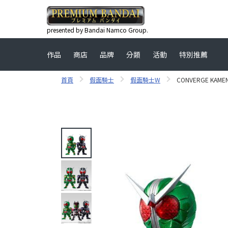
presented by Bandai Namco Group.
作品
商店
品牌
分類
活動
特別推薦
首頁
假面騎士
假面騎士W
CONVERGE KAMEN