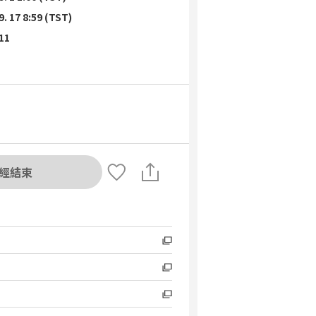
9. 17 8:59 (TST)
 11
經結束