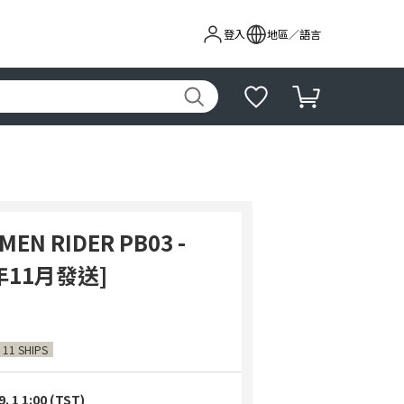
登入
地區／語言
MEN RIDER PB03 -
6年11月發送]
 11 SHIPS
9. 1 1:00 (TST)