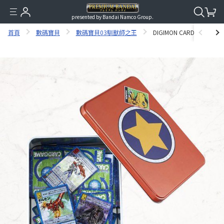
presented by Bandai Namco Group.
首頁
數碼寶貝
數碼寶貝03馴獸師之王
DIGIMON CARD GAME D-A