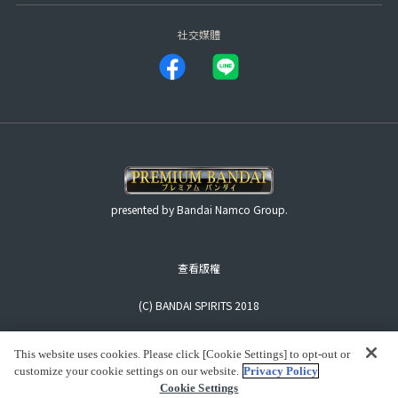
社交媒體
presented by Bandai Namco Group.
查看版權
(C) BANDAI SPIRITS 2018
This website uses cookies. Please click [Cookie Settings] to opt-out or
customize your cookie settings on our website.
Privacy Policy
Cookie Settings