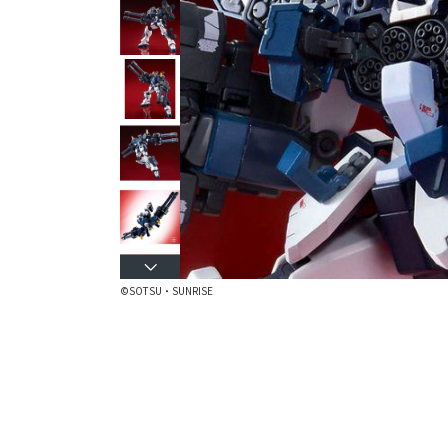
©SOTSU・SUNRISE