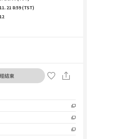
11. 21 8:59 (TST)
 12
經結束