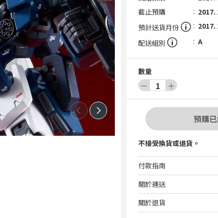
截止預購
2017. 
2017.
預計送貨月份
A
配送組別
數量
－
1
＋
預購已
不接受換貨或退貨。
付款指南
關於運送
關於退貨