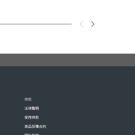
條款
法律聲明
使用條款
商品採購合約