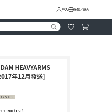
登入
地區／語言
NDAM HEAVYARMS
[2017年12月發送]
 12 SHIPS
9. 2 1:00 (TST)