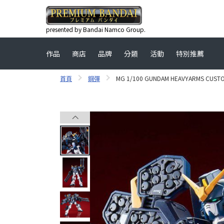
presented by Bandai Namco Group.
作品
商店
品牌
分類
活動
特別推薦
首頁
鋼彈
MG 1/100 GUNDAM HEAVYARMS CUS