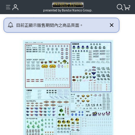
presented by Bandai Namco Group.
首頁
鋼彈
GUNDAM DECAL DX03 [2026年9月發送]
目前正顯示販售期間內之商品頁面。