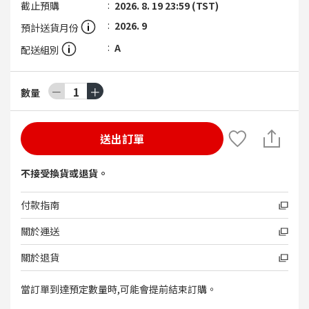
截止預購
2026. 8. 19 23:59 (TST)
2026. 9
預計送貨月份
A
配送組別
－
1
＋
數量
送出訂單
不接受換貨或退貨。
付款指南
關於運送
關於退貨
當訂單到達預定數量時,可能會提前結束訂購。