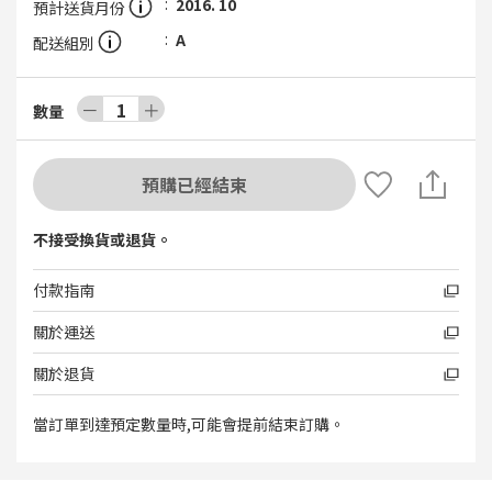
2016. 10
預計送貨月份
A
配送組別
－
1
＋
數量
預購已經結束
不接受換貨或退貨。
付款指南
關於運送
關於退貨
當訂單到達預定數量時,可能會提前結束訂購。