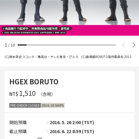
1
/
10
(C)岸本斉史 スコット／集英社・テレビ東京・ぴえろ (C)劇場版BORUTO製作委員会 2015
HGEX BORUTO
‌1,510
NT$
（含税）
PRE-ORDER CLOSED
2016. 10 SHIPS
開始預購
2016. 5. 26 2:00 (TST)
截止預購
2016. 6. 22 8:59 (TST)