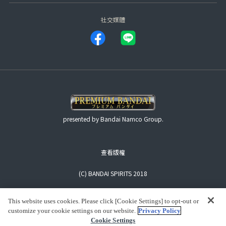
社交媒體
presented by Bandai Namco Group.
查看版權
(C) BANDAI SPIRITS 2018
This website uses cookies. Please click [Cookie Settings] to opt-out or
customize your cookie settings on our website.
Privacy Policy
Cookie Settings