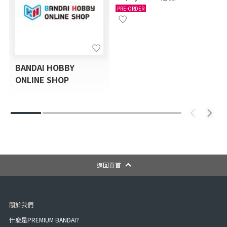
12月發送]
PRE-ORDER
BANDAI HOBBY
ONLINE SHOP
返回頁首
關於我們
什麼是PREMIUM BANDAI?