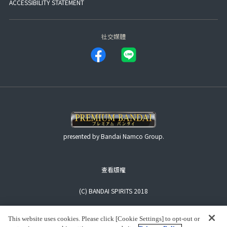
ACCESSIBILITY STATEMENT
社交媒體
presented by Bandai Namco Group.
查看版權
(C) BANDAI SPIRITS 2018
This website uses cookies. Please click [Cookie Settings] to opt-out or