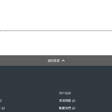
返回頁首
用戶指南
常見問題
展
聯繫我們