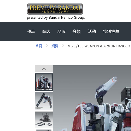
presented by Bandai Namco Group.
作品
商店
品牌
分類
活動
特別推薦
首頁
鋼彈
MG 1/100 WEAPON & ARMOR HANGER