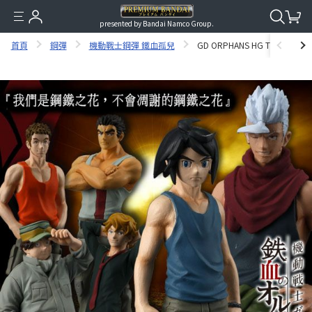
presented by Bandai Namco Group.
首頁
鋼彈
機動戰士鋼彈 鐵血孤兒
GD ORPHANS HG TEKKADAN