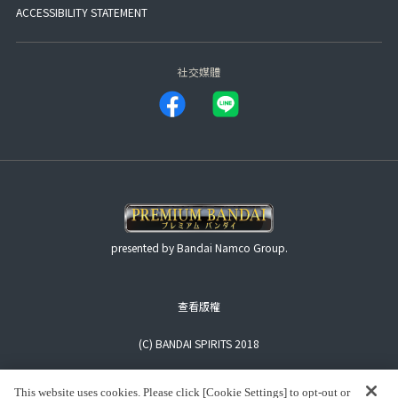
ACCESSIBILITY STATEMENT
社交媒體
presented by Bandai Namco Group.
查看版權
(C) BANDAI SPIRITS 2018
This website uses cookies. Please click [Cookie Settings] to opt-out or