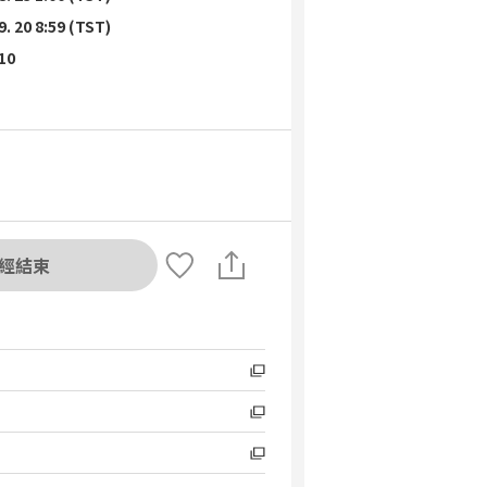
9. 20 8:59 (TST)
 10
經結束