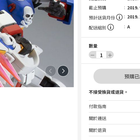
截止預購
2019. 
2019.
預計送貨月份
A
配送組別
數量
－
1
＋
預購已
不接受換貨或退貨。
付款指南
關於運送
關於退貨