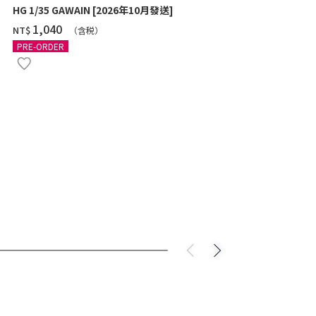
HG 1/35 GAWAIN [2026年10月發送]
HG 1/144 G
[2026年9月
‌1,040
NT$
（含税）
‌790
NT$
（
PRE-ORDER
PRE-ORDER