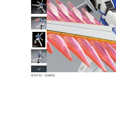
©SOTSU・SUNRISE