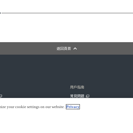
返回頁首
用戶指南
常見問題
展
聯繫我們
mize your cookie settings on our website.
Privacy
付款方式
關於運送
關於退貨