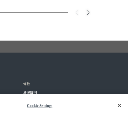
條款
法律聲明
使用條款
Cookie Settings
商品採購合約
隱私政策
COOKIES SETTINGS