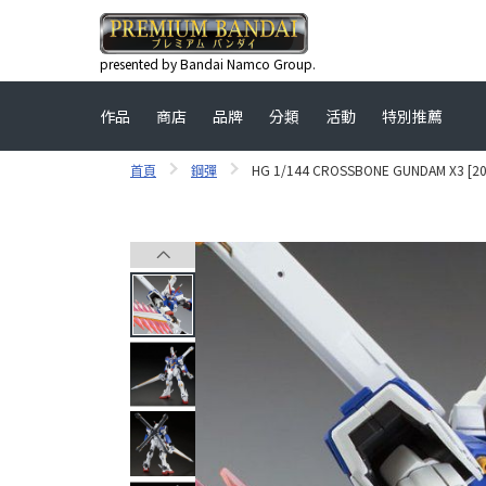
presented by Bandai Namco Group.
作品
商店
品牌
分類
活動
特別推薦
首頁
鋼彈
HG 1/144 CROSSBONE GUNDAM X3 