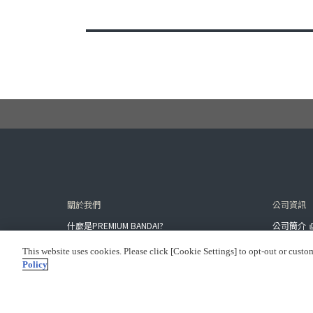
關於我們
公司資訊
什麼是PREMIUM BANDAI?
公司簡介
網站地圖
可持續發
This website uses cookies. Please click [Cookie Settings] to opt-out or custo
Policy