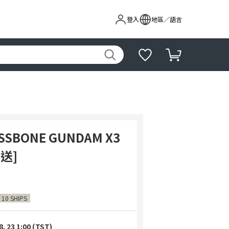
登入
地區／語言
OSSBONE GUNDAM X3
發送]
 10 SHIPS
8. 23 1:00 (TST)