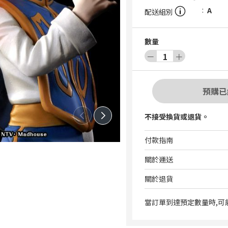
A
配送組別
數量
－
1
＋
預購已
不接受換貨或退貨。
付款指南
關於運送
關於退貨
當訂單到達預定數量時,可