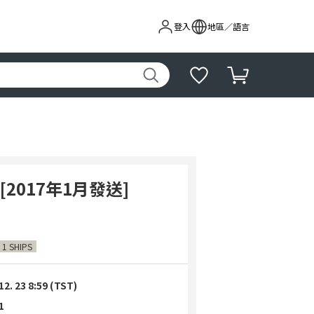
登入
地區／語言
A [2017年1月發送]
 1 SHIPS
12. 23 8:59 (TST)
1