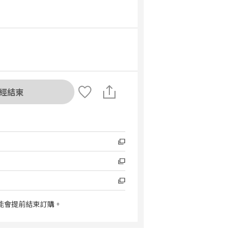
經結束
能會提前結束訂購。