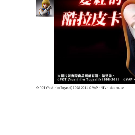
© POT (Yoshihiro Togashi) 1998-2011 © VAP・NTV・Madhouse